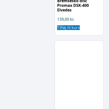
Bremsesko disc
Promax DSK-400
Elvedes
139,00
kr.
Tilføj til kurv