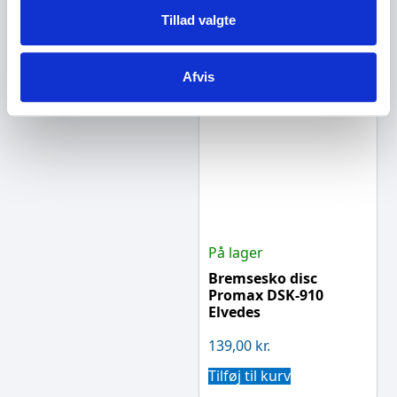
Tillad valgte
Afvis
På lager
Bremsesko disc
Promax DSK-910
Elvedes
139,00
kr.
Tilføj til kurv