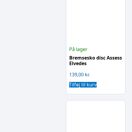
På lager
Bremsesko disc Assess
Elvedes
139,00
kr.
Tilføj til kurv