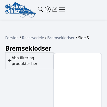
Forside
/
Reservedele
/
Bremseklodser
/ Side 5
Bremseklodser
Åbn filtering
produkter her