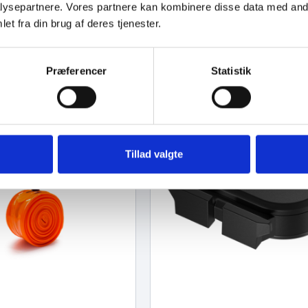
ysepartnere. Vores partnere kan kombinere disse data med andr
et fra din brug af deres tjenester.
Præferencer
Statistik
Tillad valgte