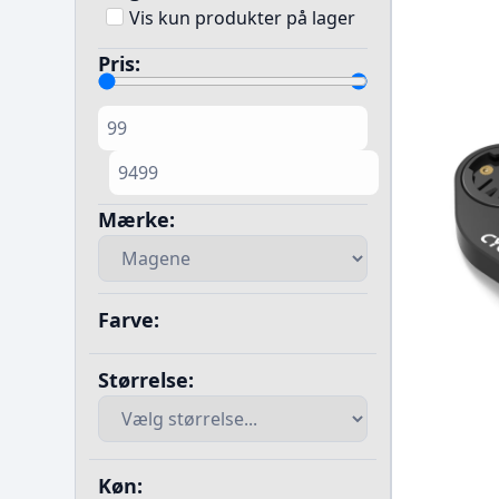
Vis kun produkter på lager
Pris:
Mærke:
Farve:
Størrelse:
Køn: