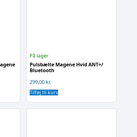
På lager
Magene
Pulsbælte Magene Hvid ANT+/
Bluetooth
299,00
kr.
Tilføj til kurv