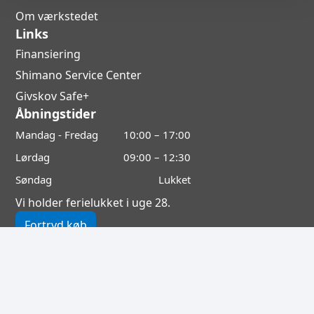
Om værkstedet
Links
Finansiering
Shimano Service Center
Givskov Safe+
Åbningstider
Mandag - Fredag
10:00 – 17:00
Lørdag
09:00 – 12:30
Søndag
Lukket
Vi holder ferielukket i uge 28.
Fortryd køb
Cookie politik
Privatlivspolitik
Regler & handelsbetingelser
Leveringsinformation