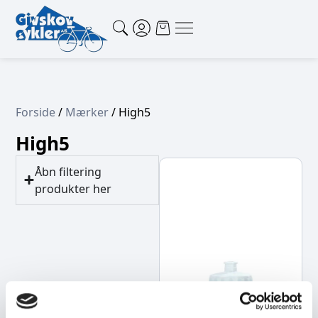
Forside
/
Mærker
/ High5
High5
Åbn filtering
produkter her