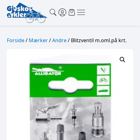
Forside
/
Mærker
/
Andre
/ Blitzventil m.oml.på krt.