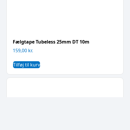
Fælgtape Tubeless 25mm DT 10m
159,00
kr.
Tilføj til kurv