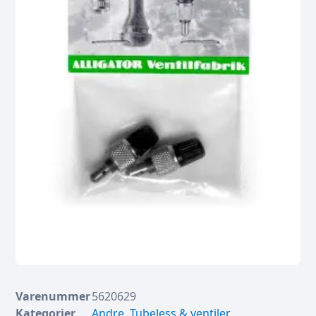
Varenummer
5620629
Kategorier
Andre
,
Tubeless & ventiler