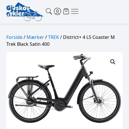
Forside
/
Mærker
/
TREK
/ District+ 4 LS Coaster M
Trek Black Satin 400