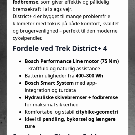
fodbremse
, som giver effektiv og pålidelig
bremsekraft i al slags vejr.
District+ 4 er bygget til mange problemfrie
kilometer med fokus på både komfort, kvalitet
og brugervenlighed – perfekt til den moderne
cykelpendler.
Fordele ved Trek District+ 4
Bosch Performance Line motor (75 Nm)
– kraftfuld og naturlig assistance
Batterimuligheder fra
400–800 Wh
Bosch Smart System
med app-
integration og turdata
Hydrauliske skivebremser + fodbremse
for maksimal sikkerhed
Komfortabel og stabil
citybike-geometri
Ideel til
pendling, bykørsel og længere
ture