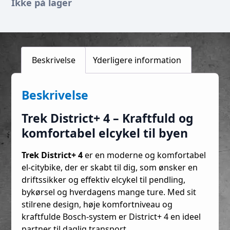
Ikke på lager
Beskrivelse
Yderligere information
Beskrivelse
Trek District+ 4 – Kraftfuld og
komfortabel elcykel til byen
Trek District+ 4
er en moderne og komfortabel
el-citybike, der er skabt til dig, som ønsker en
driftssikker og effektiv elcykel til pendling,
bykørsel og hverdagens mange ture. Med sit
stilrene design, høje komfortniveau og
kraftfulde Bosch-system er District+ 4 en ideel
partner til daglig transport.