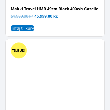
Makki Travel HMB 49cm Black 400wh Gazelle
51.999,00
kr.
45.999,00
kr.
Tilføj til kurv
TILBUD!