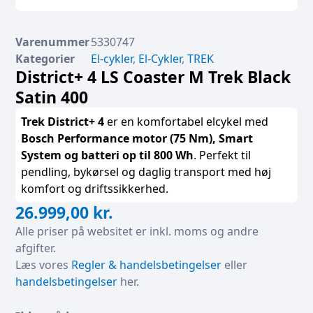
Varenummer
5330747
Kategorier
El-cykler
,
El-Cykler
,
TREK
District+ 4 LS Coaster M Trek Black
Satin 400
Trek District+ 4
er en komfortabel elcykel med
Bosch Performance motor (75 Nm), Smart
System og batteri op til 800 Wh
. Perfekt til
pendling, bykørsel og daglig transport med høj
komfort og driftssikkerhed.
26.999,00
kr.
Alle priser på websitet er inkl. moms og andre
afgifter.
Læs vores
Regler & handelsbetingelser
eller
handelsbetingelser
her.