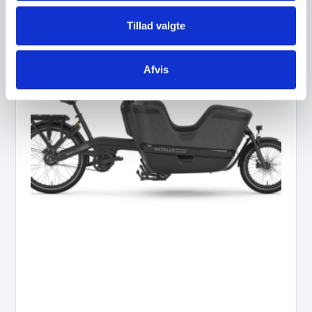
Tillad valgte
Afvis