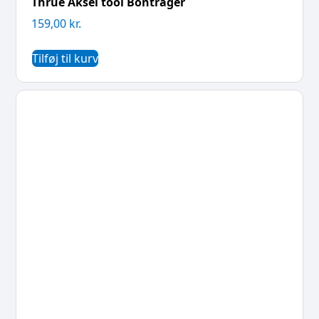
Thrue Aksel tool Bontrager
159,00
kr.
Tilføj til kurv