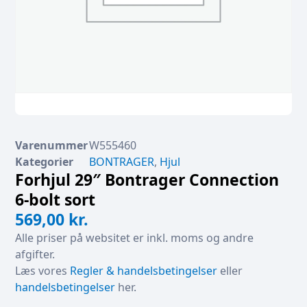
Varenummer
W555460
Kategorier
BONTRAGER
,
Hjul
Forhjul 29″ Bontrager Connection
6-bolt sort
569,00
kr.
Alle priser på websitet er inkl. moms og andre
afgifter.
Læs vores
Regler & handelsbetingelser
eller
handelsbetingelser
her.