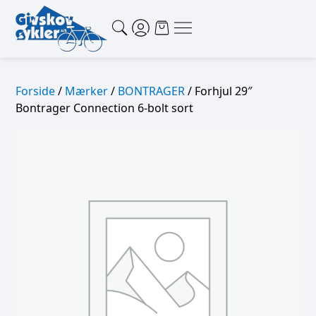
Forside
/
Mærker
/
BONTRAGER
/ Forhjul 29″
Bontrager Connection 6-bolt sort