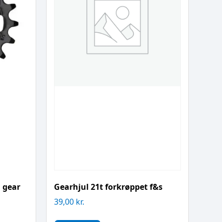
 gear
Gearhjul 21t forkrøppet f&s
39,00
kr.