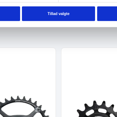
Tillad valgte