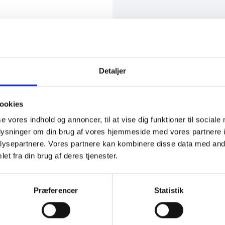
Detaljer
ookies
se vores indhold og annoncer, til at vise dig funktioner til sociale
n
oplysninger om din brug af vores hjemmeside med vores partnere i
ysepartnere. Vores partnere kan kombinere disse data med andr
et fra din brug af deres tjenester.
Præferencer
Statistik