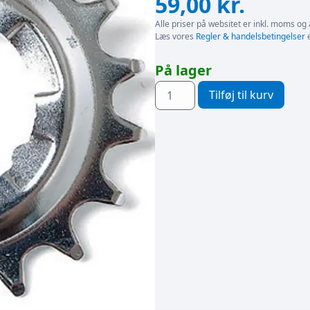
59,00
kr.
Alle priser på websitet er inkl. moms og 
Læs vores
Regler & handelsbetingelser
e
På lager
Tilføj til kurv