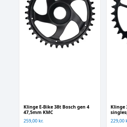
Klinge E-Bike 38t Bosch gen 4
Klinge
47,5mm KMC
single
259,00
kr.
229,00