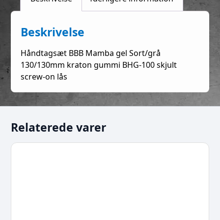
Beskrivelse
Håndtagsæt BBB Mamba gel Sort/grå
130/130mm kraton gummi BHG-100 skjult
screw-on lås
Relaterede varer