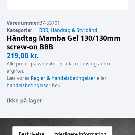
Varenummer
B7-53701
Kategorier
BBB
,
Håndtag & Styrbånd
Håndtag Mamba Gel 130/130mm
screw-on BBB
219,00
kr.
Alle priser på websitet er inkl. moms og andre
afgifter.
Læs vores
Regler & handelsbetingelser
eller
handelsbetingelser
her.
Ikke på lager
Beskrivelse
Yderligere information