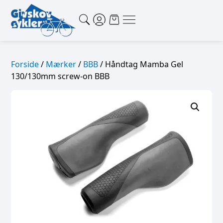
Forside
/
Mærker
/
BBB
/ Håndtag Mamba Gel
130/130mm screw-on BBB