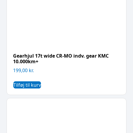
Gearhjul 17t wide CR-MO indv. gear KMC
10.000km+
199,00
kr.
Tilføj til kurv