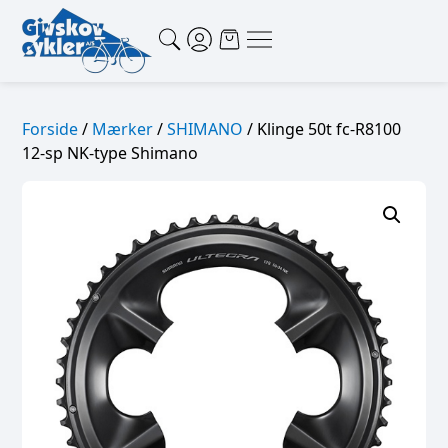
Forside
/
Mærker
/
SHIMANO
/ Klinge 50t fc-R8100
12-sp NK-type Shimano