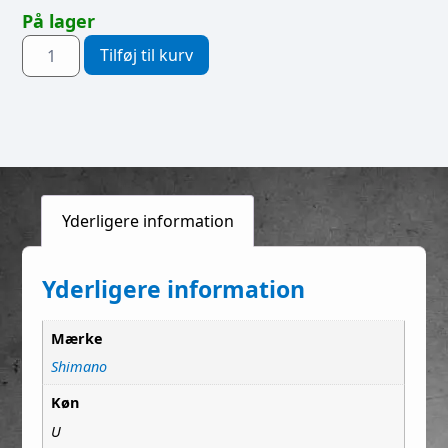
På lager
Tilføj til kurv
Yderligere information
Yderligere information
Mærke
Shimano
Køn
U