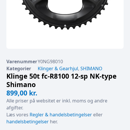
Varenummer
Y0NG98010
Kategorier
Klinger & Gearhjul
,
SHIMANO
Klinge 50t fc-R8100 12-sp NK-type
Shimano
899,00
kr.
Alle priser på websitet er inkl. moms og andre
afgifter.
Læs vores
Regler & handelsbetingelser
eller
handelsbetingelser
her.