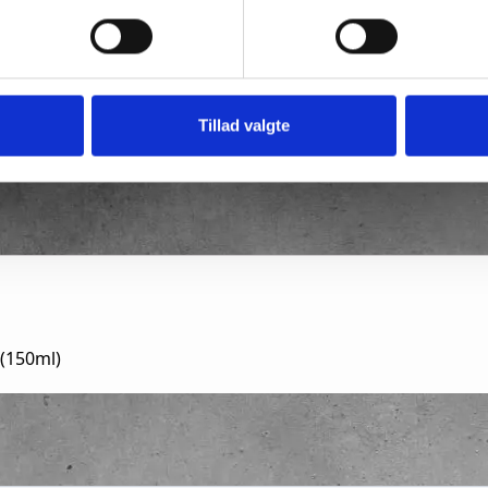
Tillad valgte
 (150ml)