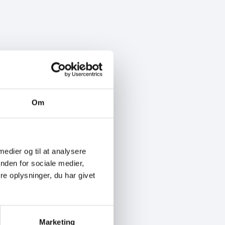
Om
 medier og til at analysere
nden for sociale medier,
e oplysninger, du har givet
Marketing