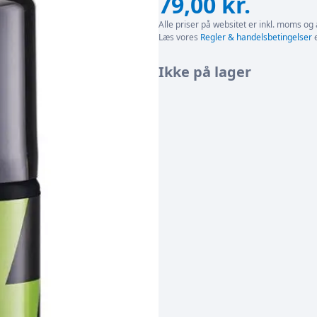
79,00
kr.
Alle priser på websitet er inkl. moms og 
Læs vores
Regler & handelsbetingelser
e
Ikke på lager