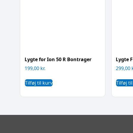
Lygte for Ion 50 R Bontrager
Lygte F
199,00
kr.
299,00
Tilføj til kurv
Tilføj ti