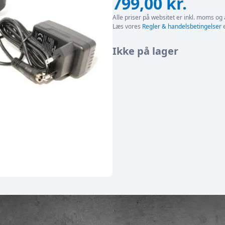
799,00
kr.
Alle priser på websitet er inkl. moms og 
Læs vores
Regler & handelsbetingelser
e
Ikke på lager