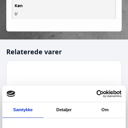
Køn
U
Relaterede varer
Samtykke
Detaljer
Om