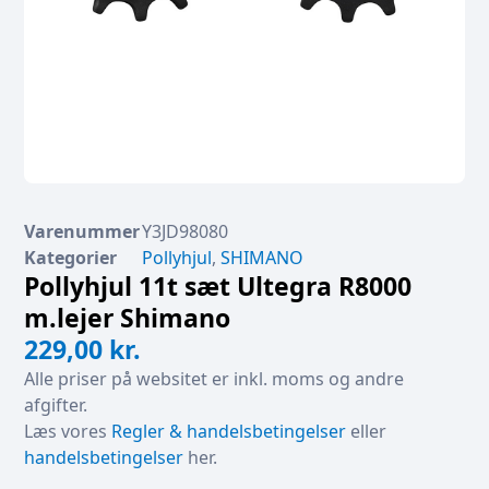
Varenummer
Y3JD98080
Kategorier
Pollyhjul
,
SHIMANO
Pollyhjul 11t sæt Ultegra R8000
m.lejer Shimano
229,00
kr.
Alle priser på websitet er inkl. moms og andre
afgifter.
Læs vores
Regler & handelsbetingelser
eller
handelsbetingelser
her.