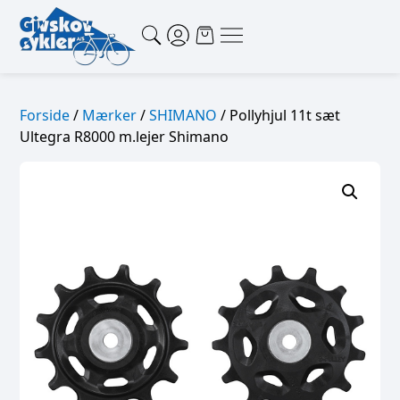
Forside
/
Mærker
/
SHIMANO
/ Pollyhjul 11t sæt
Ultegra R8000 m.lejer Shimano