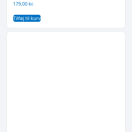
179,00
kr.
Tilføj til kurv