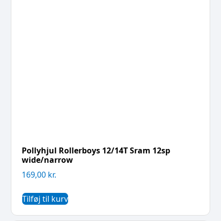
Pollyhjul Rollerboys 12/14T Sram 12sp
wide/narrow
169,00
kr.
Tilføj til kurv