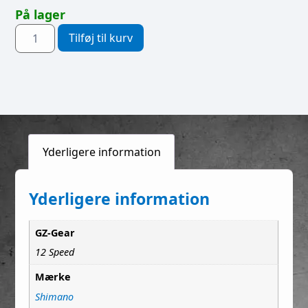
På lager
Tilføj til kurv
Yderligere information
Yderligere information
GZ-Gear
12 Speed
Mærke
Shimano