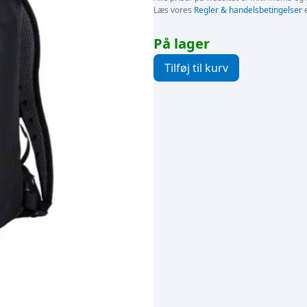
Læs vores
Regler & handelsbetingelser
e
På lager
Tilføj til kurv