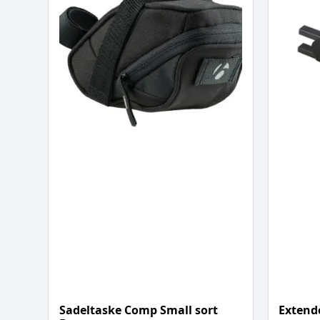
Sadeltaske Comp Small sort
Extende