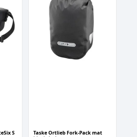
teSix S
Taske Ortlieb Fork-Pack mat