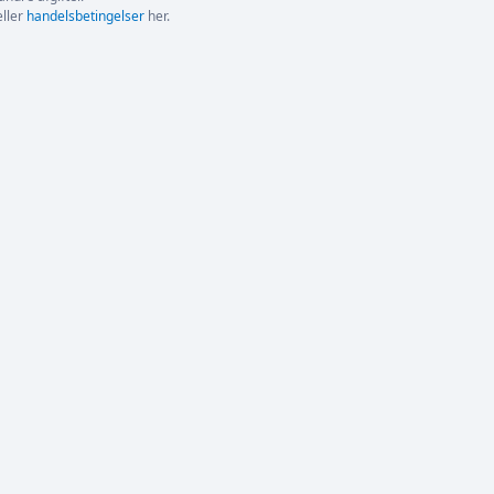
ller
handelsbetingelser
her.