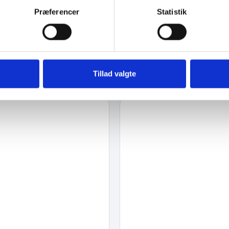
Præferencer
Statistik
Tillad valgte