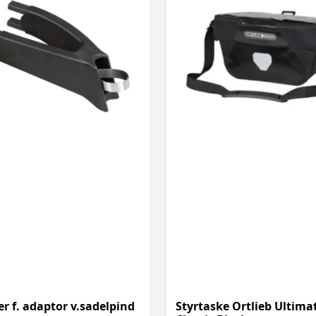
r f. adaptor v.sadelpind
Styrtaske Ortlieb Ultima