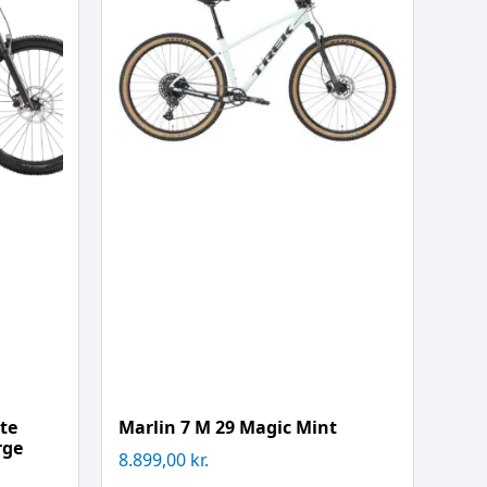
te
Marlin 7 M 29 Magic Mint
rge
8.899,00
kr.