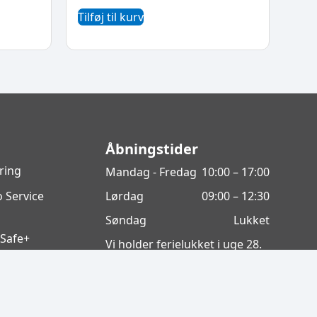
Tilføj til kurv
Åbningstider
ring
Mandag - Fredag
10:00 – 17:00
 Service
Lørdag
09:00 – 12:30
Søndag
Lukket
 Safe+
Vi holder ferielukket i uge 28.
Fortryd køb