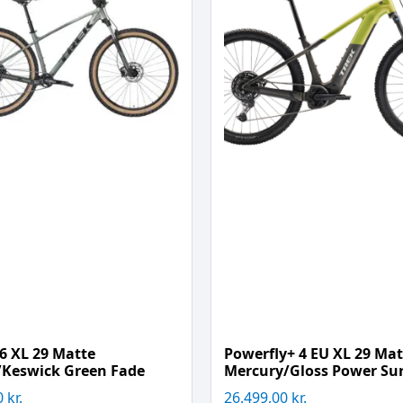
6 XL 29 Matte
Powerfly+ 4 EU XL 29 Mat
/Keswick Green Fade
Mercury/Gloss Power Su
0
kr.
26.499,00
kr.