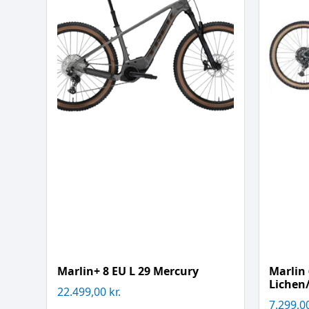
Marlin+ 8 EU L 29 Mercury
Marlin 
Lichen
22.499,00
kr.
7.299,0