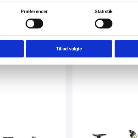
Præferencer
Statistik
Tillad valgte