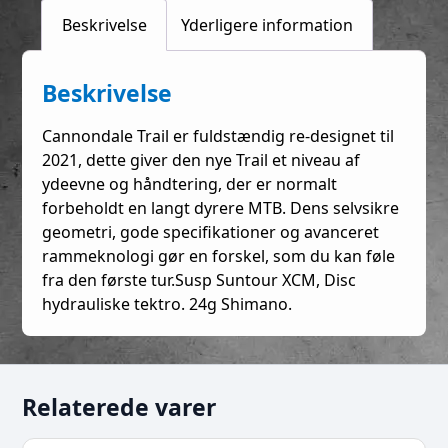
Beskrivelse
Yderligere information
Beskrivelse
Cannondale Trail er fuldstændig re-designet til
2021, dette giver den nye Trail et niveau af
ydeevne og håndtering, der er normalt
forbeholdt en langt dyrere MTB. Dens selvsikre
geometri, gode specifikationer og avanceret
rammeknologi gør en forskel, som du kan føle
fra den første tur.Susp Suntour XCM, Disc
hydrauliske tektro. 24g Shimano.
Relaterede varer