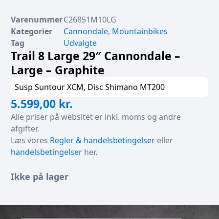
Varenummer
C26851M10LG
Kategorier
Cannondale
,
Mountainbikes
Tag
Udvalgte
Trail 8 Large 29″ Cannondale –
Large – Graphite
Susp Suntour XCM, Disc Shimano MT200
5.599,00
kr.
Alle priser på websitet er inkl. moms og andre
afgifter.
Læs vores
Regler & handelsbetingelser
eller
handelsbetingelser
her.
Ikke på lager