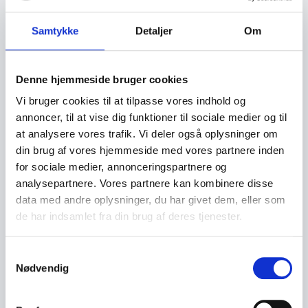
Samtykke
Detaljer
Om
Denne hjemmeside bruger cookies
Vi bruger cookies til at tilpasse vores indhold og
annoncer, til at vise dig funktioner til sociale medier og til
at analysere vores trafik. Vi deler også oplysninger om
din brug af vores hjemmeside med vores partnere inden
for sociale medier, annonceringspartnere og
analysepartnere. Vores partnere kan kombinere disse
data med andre oplysninger, du har givet dem, eller som
de har indsamlet fra din brug af deres tjenester.
S
Nødvendig
a
m
t