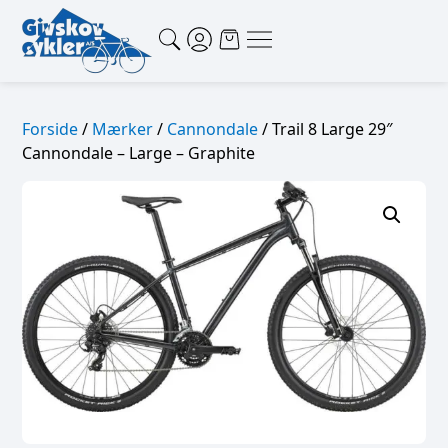
Forside
/
Mærker
/
Cannondale
/ Trail 8 Large 29″
Cannondale – Large – Graphite